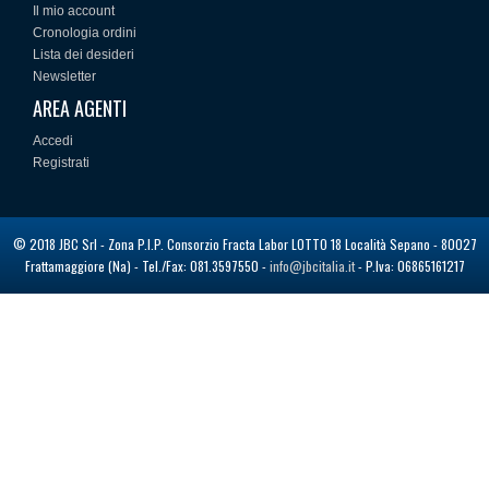
Il mio account
Cronologia ordini
Lista dei desideri
Newsletter
AREA AGENTI
Accedi
Registrati
© 2018 JBC Srl - Zona P.I.P. Consorzio Fracta Labor LOTTO 18 Località Sepano - 80027
Frattamaggiore (Na) - Tel./Fax: 081.3597550 -
info@jbcitalia.it
- P.Iva: 06865161217