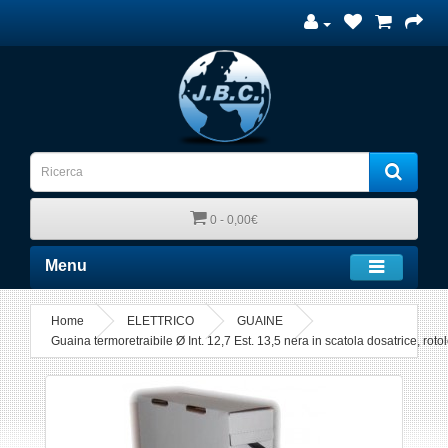
0 - 0,00€
Menu
Home
ELETTRICO
GUAINE
Guaina termoretraibile Ø Int. 12,7 Est. 13,5 nera in scatola dosatrice, 