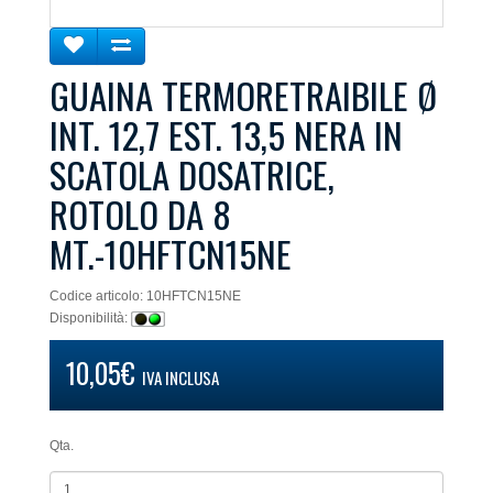
GUAINA TERMORETRAIBILE Ø
INT. 12,7 EST. 13,5 NERA IN
SCATOLA DOSATRICE,
ROTOLO DA 8
MT.-10HFTCN15NE
Codice articolo: 10HFTCN15NE
Disponibilità:
10,05€
IVA INCLUSA
Qta.