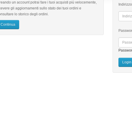
eando un account potrai fare i tuoi acquisti più velocemente,
Indirizz
cevere gli aggiornamenti sullo stato dei tuoi ordini e
nsultare lo storico degli ordini.
Continua
Passwo
Passwor