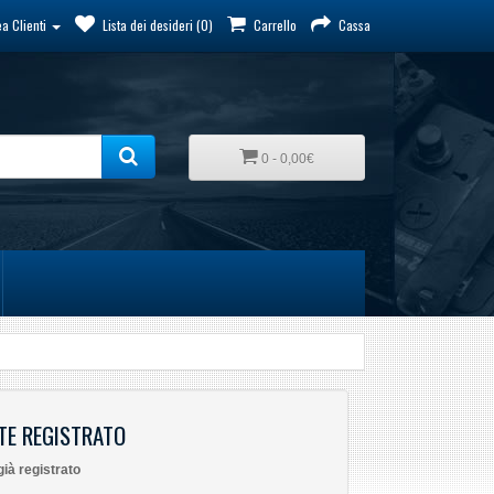
a Clienti
Lista dei desideri (0)
Carrello
Cassa
0 - 0,00€
TE REGISTRATO
già registrato