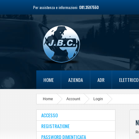
Per assistenza e informazioni:
081.3597550
HOME
AZIENDA
ADR
ELETTRICO
Home
Account
Login
ACCESSO
N
REGISTRAZIONE
R
PASSWORD DIMENTICATA