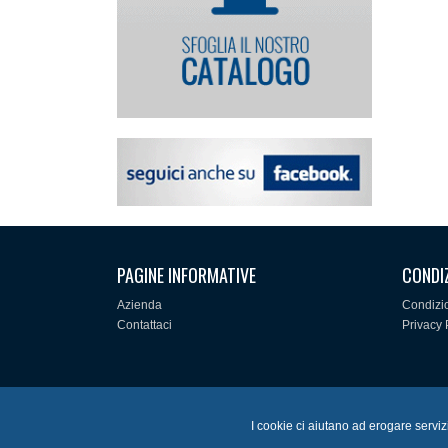
PAGINE INFORMATIVE
CONDI
Azienda
Condizio
Contattaci
Privacy 
I cookie ci aiutano ad erogare servizi 
© 2018 JBC Srl - Zona P.I.P. Consorzio