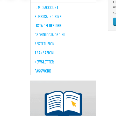
Cr
IL MIO ACCOUNT
ri
co
RUBRICA INDIRIZZI
LISTA DEI DESIDERI
CRONOLOGIA ORDINI
RESTITUZIONI
TRANSAZIONI
NEWSLETTER
PASSWORD