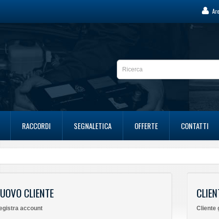
Are
RACCORDI
SEGNALETICA
OFFERTE
CONTATTI
UOVO CLIENTE
CLIEN
egistra account
Cliente 